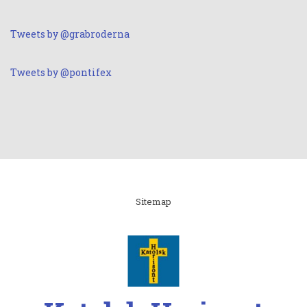
Tweets by @grabroderna
Tweets by @pontifex
Linki
Sitemap