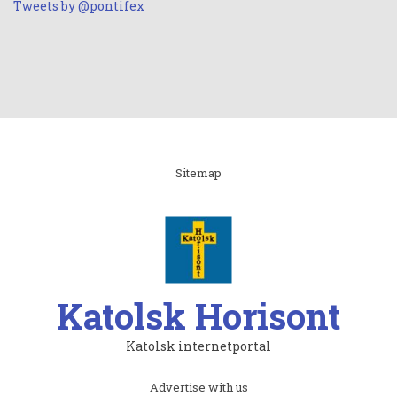
Tweets by @pontifex
Linki
Sitemap
Katolsk Horisont
Katolsk internetportal
Subfooter
Advertise with us