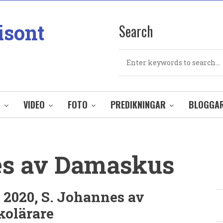
isont
Search
Search
O
VIDEO
FOTO
PREDIKNINGAR
BLOGGA
es av Damaskus
 2020, S. Johannes av
kolärare