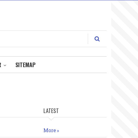
R
SITEMAP
LATEST
More