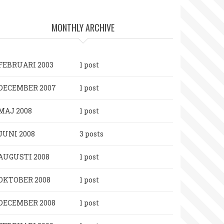
MONTHLY ARCHIVE
FEBRUARI 2003
1 post
DECEMBER 2007
1 post
MAJ 2008
1 post
JUNI 2008
3 posts
AUGUSTI 2008
1 post
OKTOBER 2008
1 post
DECEMBER 2008
1 post