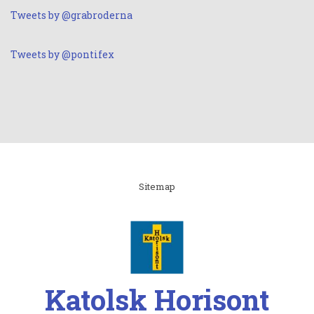
Tweets by @grabroderna
Tweets by @pontifex
Linki
Sitemap
Katolsk Horisont