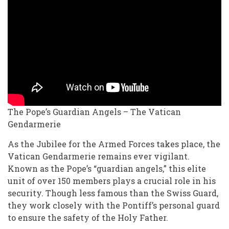
The
Vatican
Gendarmerie
The Pope’s Guardian Angels – The Vatican
Gendarmerie
As the Jubilee for the Armed Forces takes place, the
Vatican Gendarmerie remains ever vigilant.
Known as the Pope’s “guardian angels,” this elite
unit of over 150 members plays a crucial role in his
security. Though less famous than the Swiss Guard,
they work closely with the Pontiff’s personal guard
to ensure the safety of the Holy Father.