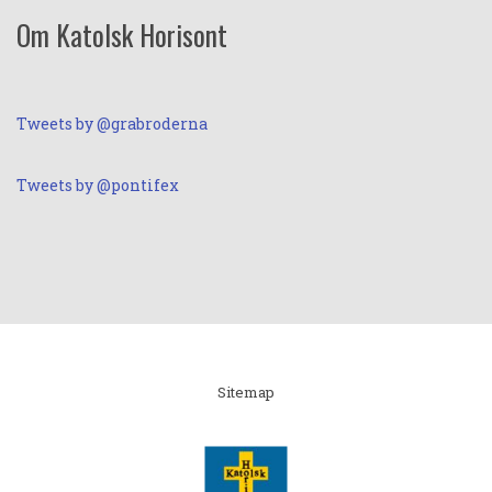
Om Katolsk Horisont
Tweets by @grabroderna
Tweets by @pontifex
Linki
Sitemap