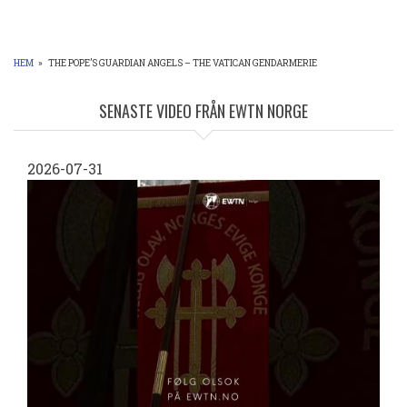
HEM
»
THE POPE’S GUARDIAN ANGELS – THE VATICAN GENDARMERIE
LÄNKSTIG
SENASTE VIDEO FRÅN EWTN NORGE
2026-07-31