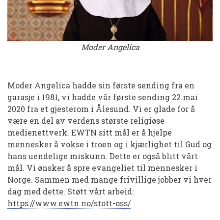
Moder Angelica
Moder Angelica hadde sin første sending fra en
garasje i 1981, vi hadde vår første sending 22.mai
2020 fra et gjesterom i Ålesund. Vi er glade for å
være en del av verdens største religiøse
medienettverk. EWTN sitt mål er å hjelpe
mennesker å vokse i troen og i kjærlighet til Gud og
hans uendelige miskunn. Dette er også blitt vårt
mål. Vi ønsker å spre evangeliet til mennesker i
Norge. Sammen med mange frivillige jobber vi hver
dag med dette. Støtt vårt arbeid:
https://www.ewtn.no/stott-oss/