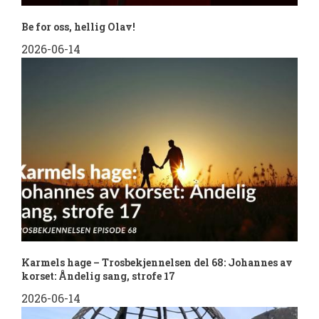
Be for oss, hellig Olav!
2026-06-14
Karmels hage – Trosbekjennelsen del 68: Johannes av
korset: Åndelig sang, strofe 17
2026-06-14