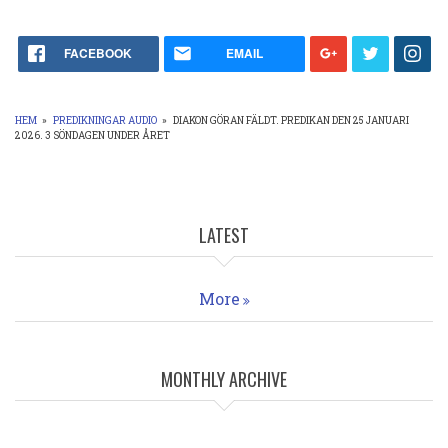
FACEBOOK
EMAIL
HEM
»
PREDIKNINGAR AUDIO
»
DIAKON GÖRAN FÄLDT. PREDIKAN DEN 25 JANUARI
2026. 3 SÖNDAGEN UNDER ÅRET
LÄNKSTIG
LATEST
More
MONTHLY ARCHIVE