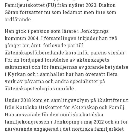
Familjeutskottet (FU) från nyåret 2023. Diakon
Göran fortsätter nu som ledamot men inte som
ordförande.
Han gick i pension som lärare i Jönköpings
kommun 2004. I församlingen inbjuder han två
gånger om året förlovade par till
äktenskapsförberedande kurs inför parens vigslar.
För en fördjupad förståelse av äktenskapets
sakrament och för familjernas avgörande betydelse
i Kyrkan och i samhället har han översatt flera
verk av påvarna och andra specialister på
äktenskapsteologins område.
Under 2018 kom en samlingsvolym på 12 skrifter ut
från Katolska Utskottet för Äktenskap och Familj.
Han ansvarade för den nordiska katolska
familjekongressen i Jönköping i maj 2012 och är för
närvarande engagerad i det nordiska familjerådet