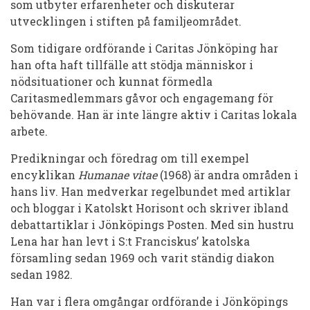
som utbyter erfarenheter och diskuterar
utvecklingen i stiften på familjeområdet.
Som tidigare
ordförande i Caritas Jönköping har
han ofta haft tillfälle att stödja människor i
nödsituationer och kunnat förmedla
Caritasmedlemmars gåvor och engagemang för
behövande. Han är inte längre aktiv i Caritas lokala
arbete.
Predikningar och föredrag om till exempel
encyklikan
Humanae vitae
(1968) är andra områden i
hans liv. Han medverkar regelbundet med artiklar
och bloggar i Katolskt Horisont och skriver ibland
debattartiklar i Jönköpings Posten. Med sin hustru
Lena har han levt i S:t Franciskus’ katolska
församling sedan 1969 och varit ständig diakon
sedan 1982.
Han var i flera omgångar ordförande i Jönköpings