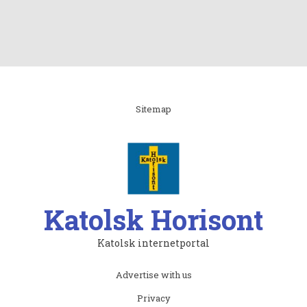
Linki
Sitemap
Katolsk Horisont
Katolsk internetportal
Subfooter
Advertise with us
menu
Privacy