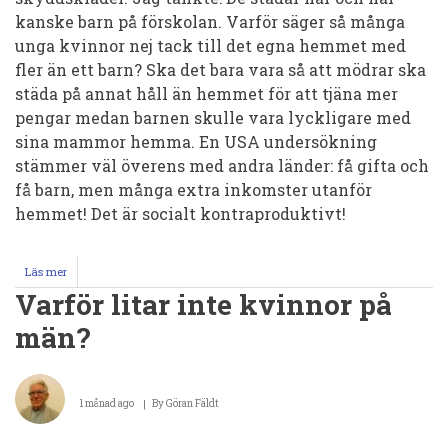
kanske barn på förskolan. Varför säger så många
unga kvinnor nej tack till det egna hemmet med
fler än ett barn? Ska det bara vara så att mödrar ska
städa på annat håll än hemmet för att tjäna mer
pengar medan barnen skulle vara lyckligare med
sina mammor hemma. En USA undersökning
stämmer väl överens med andra länder: få gifta och
få barn, men många extra inkomster utanför
hemmet! Det är socialt kontraproduktivt!
Läs mer
om
Barnbristens
Varför litar inte kvinnor på
samhällskostnad
män?
1 månad ago
By
Göran Fäldt