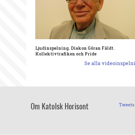
Ljudinspelning. Diakon Göran Fäldt.
Kollektivtrafiken och Pride
Se alla videoinspeln
Om Katolsk Horisont
Tweets