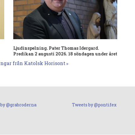
Ljudinspelning. Pater Thomas Idergard.
Predikan 2 augusti 2026. 18 söndagen under året
ingar från Katolsk Horisont
 by @grabroderna
Tweets by @pontifex