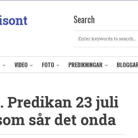
isont
Search
Search
O
VIDEO
FOTO
PREDIKNINGAR
BLOGGA
 Predikan 23 juli
som sår det onda