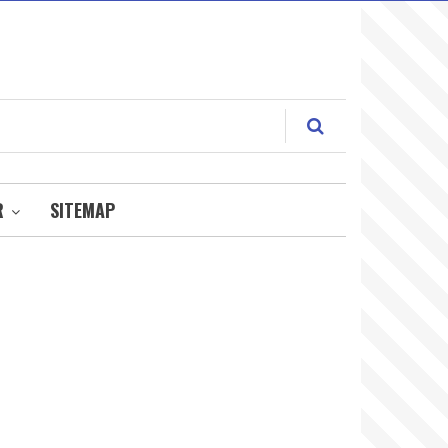
R
SITEMAP