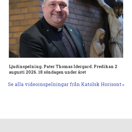
Ljudinspelning. Pater Thomas Idergard. Predikan 2
augusti 2026. 18 söndagen under året
Se alla videoinspelningar från Katolsk Horisont