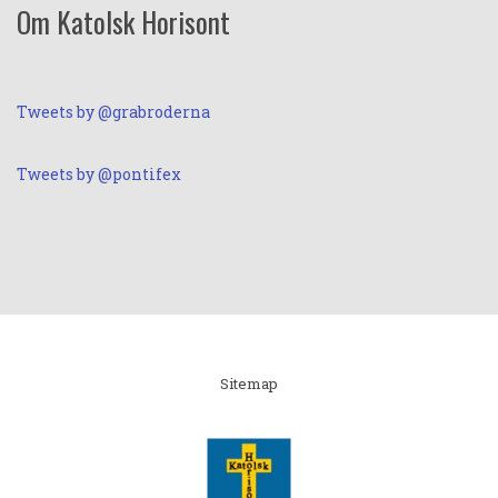
Om Katolsk Horisont
Tweets by @grabroderna
Tweets by @pontifex
Linki
Sitemap