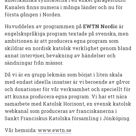
Kanalen finns numera i många länder och nu för
första gången i Norden.
Huvuddelen av programmen på
EWTN Nordic
är
engelskspråkiga program textade på svenska, men
ambitionen är att producera egna program som
skildrar en nordisk katolsk verklighet genom bland
annat intervjuer, bevakning av händelser och
sändningar från mässor.
Då vi är en grupp lekmän som börjat i liten skala
med endast ideella insatser är vi beroende av gåvor
och donationer för vår verksamhet och speciellt för
att kunna producera egna program. Vi har ett nära
samarbete med Katolsk Horisont, en svensk katolsk
webkanal som produceras av franciskanerna i
Sankt Franciskus Katolska församling i Jönköping.
Vår hemsida:
www.ewtn.se