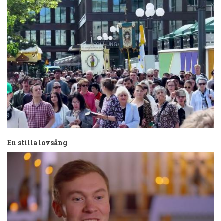
En stilla lovsång