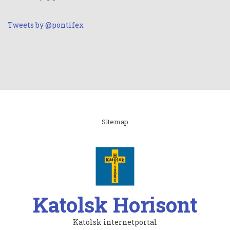
Tweets by @pontifex
Linki
Sitemap
Katolsk Horisont
Katolsk internetportal