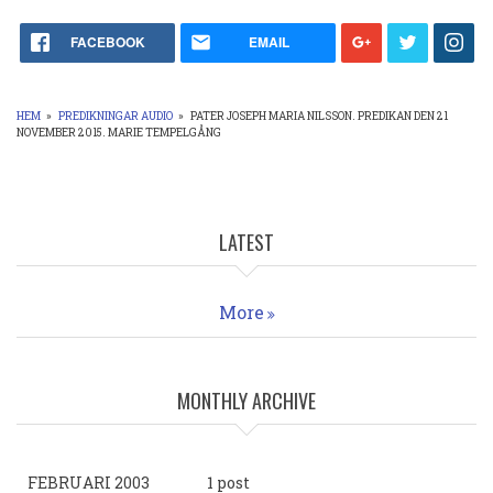
FACEBOOK
EMAIL
HEM
»
PREDIKNINGAR AUDIO
»
PATER JOSEPH MARIA NILSSON. PREDIKAN DEN 21
NOVEMBER 2015. MARIE TEMPELGÅNG
LÄNKSTIG
LATEST
More
MONTHLY ARCHIVE
FEBRUARI 2003
1 post