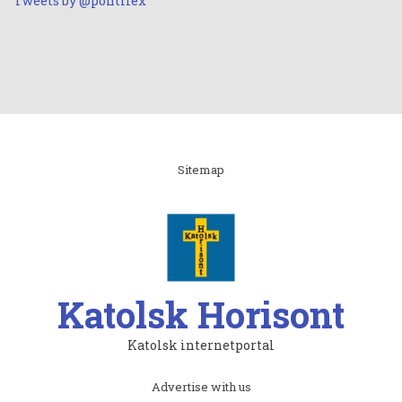
Tweets by @pontifex
Linki
Sitemap
Katolsk Horisont
Katolsk internetportal
Subfooter
Advertise with us