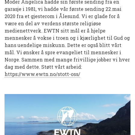
Moder Angelica hadde sin første sending fra en
garasje i 1981, vi hadde vår første sending 22.mai
2020 fra et gjesterom i Ålesund. Vi er glade for å
være en del av verdens største religiøse
medienettverk. EWTN sitt mål er å hjelpe
mennesker å vokse i troen og i kjærlighet til Gud og
hans uendelige miskunn. Dette er også blitt vårt
mål. Vi ønsker å spre evangeliet til mennesker i
Norge. Sammen med mange frivillige jobber vi hver
dag med dette. Støtt vårt arbeid:
https://www.ewtn.no/stott-oss/