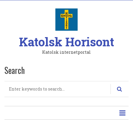
Hoppa
till
huvudinnehåll
Katolsk Horisont
Katolsk internetportal
Search
Search