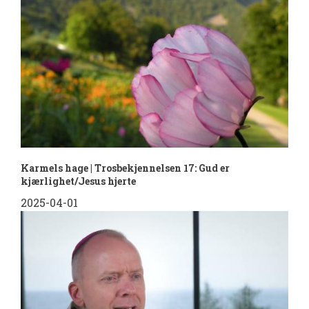
Karmels hage | Trosbekjennelsen 17: Gud er
kjærlighet/Jesus hjerte
2025-04-01