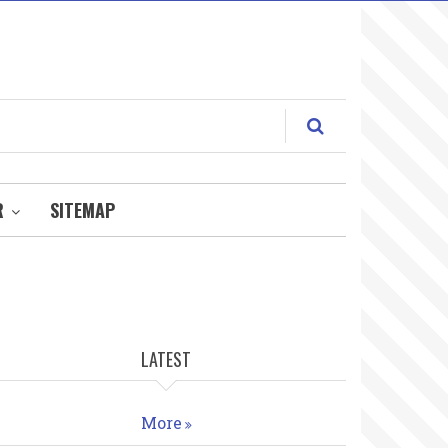
R
SITEMAP
LATEST
More