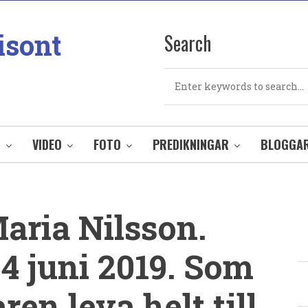
isont
Search
Search
O
VIDEO
FOTO
PREDIKNINGAR
BLOGGA
aria Nilsson.
4 juni 2019. Som
en leva helt till