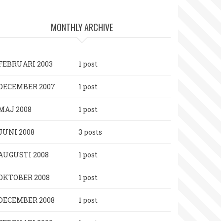
MONTHLY ARCHIVE
FEBRUARI 2003
1 post
DECEMBER 2007
1 post
MAJ 2008
1 post
JUNI 2008
3 posts
AUGUSTI 2008
1 post
OKTOBER 2008
1 post
DECEMBER 2008
1 post