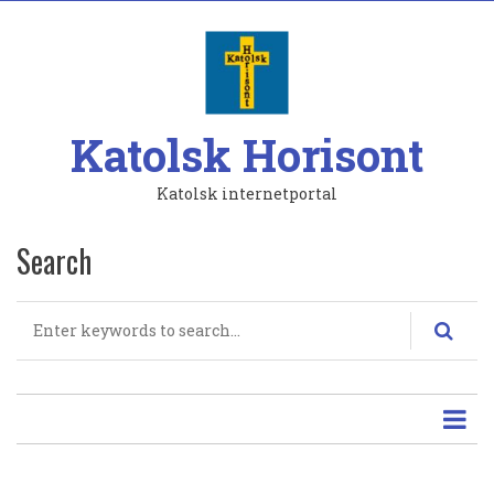
Hoppa
till
huvudinnehåll
Katolsk Horisont
Katolsk internetportal
Search
Search