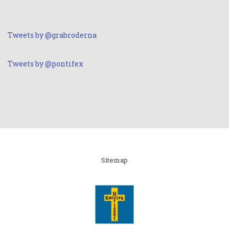
Tweets by @grabroderna
Tweets by @pontifex
Linki
Sitemap