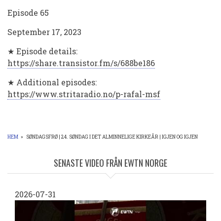
Episode 65
September 17, 2023
★ Episode details:
https://share.transistor.fm/s/688be186
★ Additional episodes:
https://www.stritaradio.no/p-rafal-msf
HEM
»
SØNDAGSFRØ | 24. SØNDAG I DET ALMINNELIGE KIRKEÅR | IGJEN OG IGJEN
LÄNKSTIG
SENASTE VIDEO FRÅN EWTN NORGE
2026-07-31