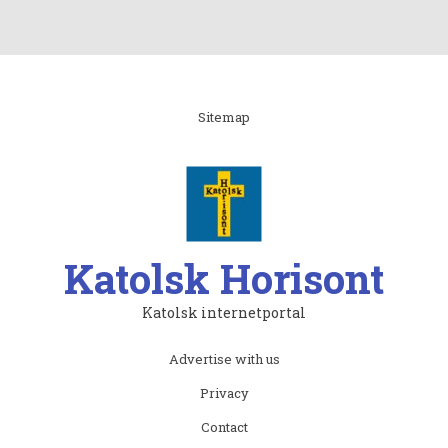
Linki
Sitemap
Katolsk Horisont
Katolsk internetportal
Subfooter
Advertise with us
menu
Privacy
Contact