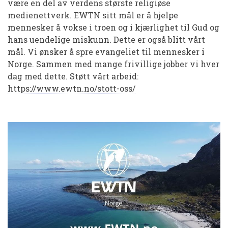
være en del av verdens største religiøse
medienettverk. EWTN sitt mål er å hjelpe
mennesker å vokse i troen og i kjærlighet til Gud og
hans uendelige miskunn. Dette er også blitt vårt
mål. Vi ønsker å spre evangeliet til mennesker i
Norge. Sammen med mange frivillige jobber vi hver
dag med dette. Støtt vårt arbeid:
https://www.ewtn.no/stott-oss/