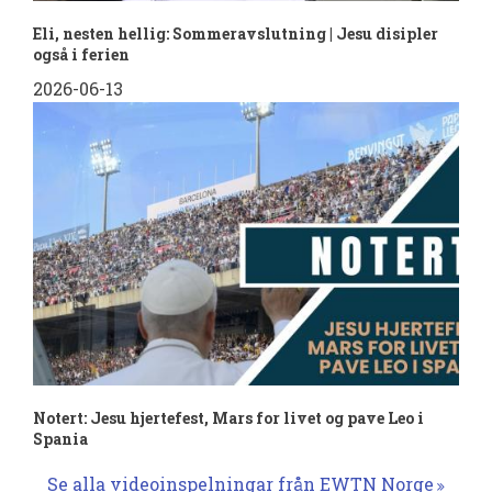
Eli, nesten hellig: Sommeravslutning | Jesu disipler
også i ferien
2026-06-13
Notert: Jesu hjertefest, Mars for livet og pave Leo i
Spania
Se alla videoinspelningar från EWTN Norge