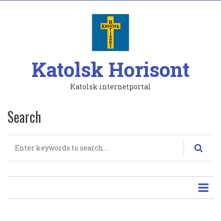
Hoppa
till
huvudinnehåll
Katolsk Horisont
Katolsk internetportal
Search
Search