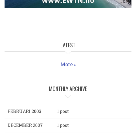
LATEST
More
MONTHLY ARCHIVE
FEBRUARI 2003
1 post
DECEMBER 2007
1 post