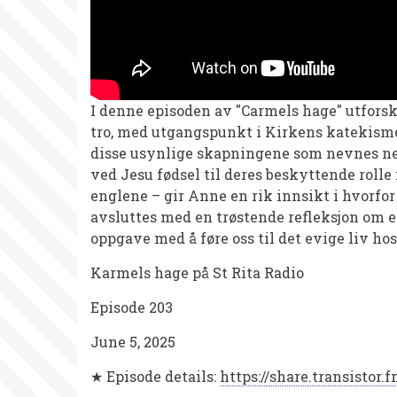
I denne episoden av "Carmels hage" utfors
tro, med utgangspunkt i Kirkens katekisme.
disse usynlige skapningene som nevnes ne
ved Jesu fødsel til deres beskyttende roll
englene – gir Anne en rik innsikt i hvorfor
avsluttes med en trøstende refleksjon om 
oppgave med å føre oss til det evige liv hos
Karmels hage på St Rita Radio
Episode 203
June 5, 2025
★ Episode details:
https://share.transistor.