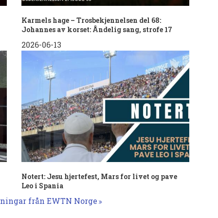
Karmels hage – Trosbekjennelsen del 68:
Johannes av korset: Åndelig sang, strofe 17
2026-06-13
Notert: Jesu hjertefest, Mars for livet og pave
Leo i Spania
elningar från EWTN Norge