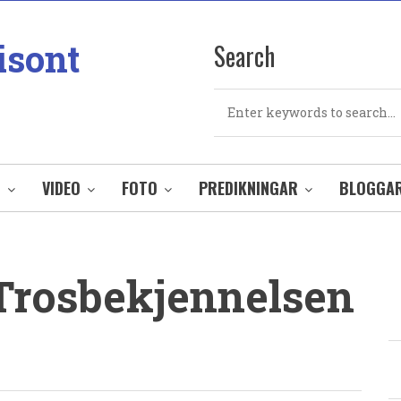
isont
Search
Search
O
VIDEO
FOTO
PREDIKNINGAR
BLOGGA
Trosbekjennelsen