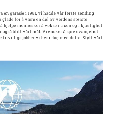
 en garasje i 1981, vi hadde vår første sending
r glade for å være en del av verdens største
å hjelpe mennesker å vokse i troen og i kjærlighet
 også blitt vårt mål. Vi ønsker å spre evangeliet
ivillige jobber vi hver dag med dette. Støtt vårt