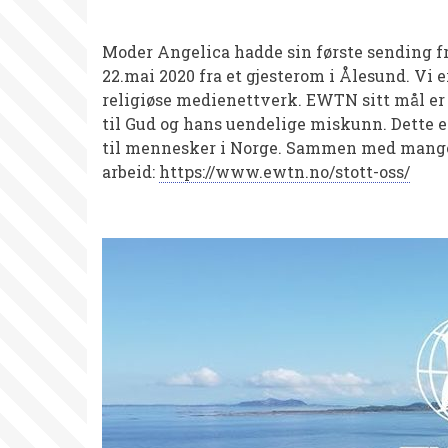
Moder Angelica hadde sin første sending fra
22.mai 2020 fra et gjesterom i Ålesund. Vi e
religiøse medienettverk. EWTN sitt mål er 
til Gud og hans uendelige miskunn. Dette er
til mennesker i Norge. Sammen med mange fr
arbeid:
https://www.ewtn.no/stott-oss/