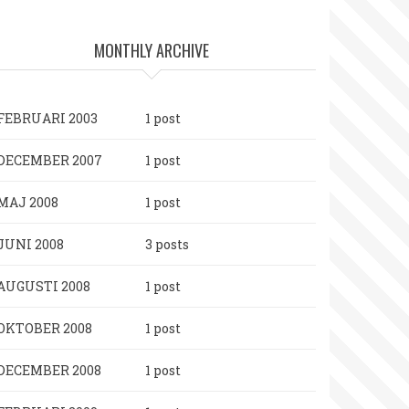
MONTHLY ARCHIVE
FEBRUARI 2003
1 post
DECEMBER 2007
1 post
MAJ 2008
1 post
JUNI 2008
3 posts
AUGUSTI 2008
1 post
OKTOBER 2008
1 post
DECEMBER 2008
1 post