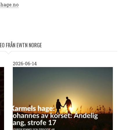
shage.no
DEO FRÅN EWTN NORGE
2026-06-14