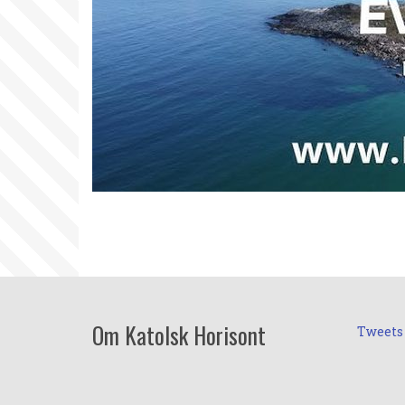
Om Katolsk Horisont
Tweets