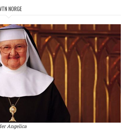
WTN NORGE
er Angelica