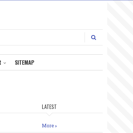
R
SITEMAP
LATEST
More