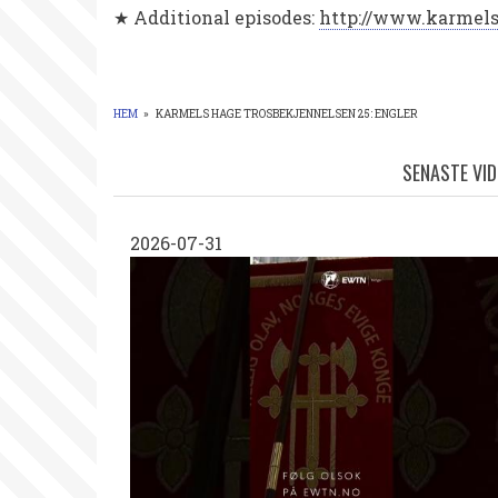
★ Additional episodes:
http://www.karmel
HEM
»
KARMELS HAGE TROSBEKJENNELSEN 25: ENGLER
LÄNKSTIG
SENASTE VI
2026-07-31