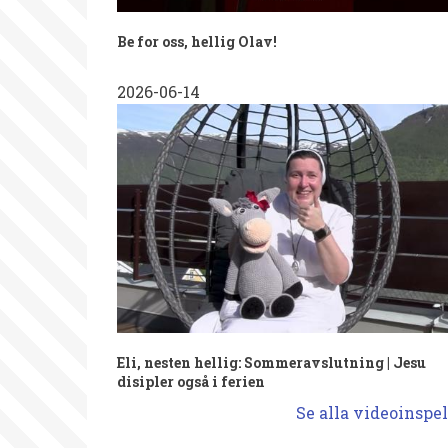
Be for oss, hellig Olav!
2026-06-14
Eli, nesten hellig: Sommeravslutning | Jesu
disipler også i ferien
Se alla videoinsp