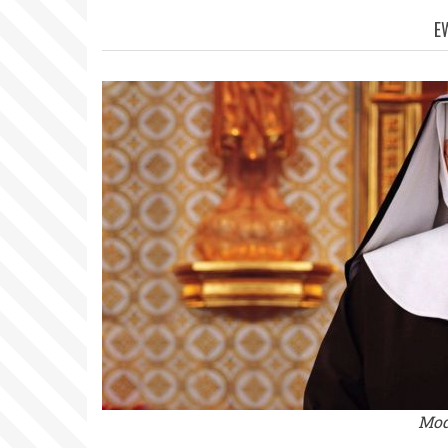
E
Mod