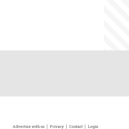
ubfooter
Advertise with us
Privacy
Contact
Login