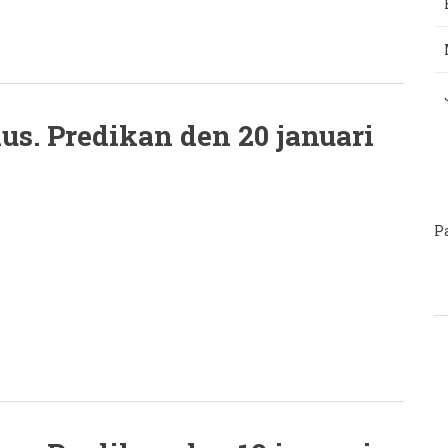
us. Predikan den 20 januari
P
P