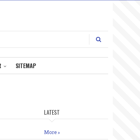
R
SITEMAP
LATEST
More