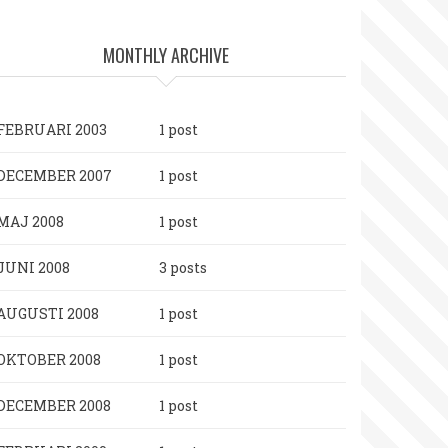
MONTHLY ARCHIVE
FEBRUARI 2003
1 post
DECEMBER 2007
1 post
MAJ 2008
1 post
JUNI 2008
3 posts
AUGUSTI 2008
1 post
OKTOBER 2008
1 post
DECEMBER 2008
1 post