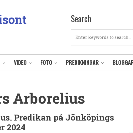
isont
Search
Search
O
VIDEO
FOTO
PREDIKNINGAR
BLOGGA
s Arborelius
ius. Predikan på Jönköpings
r 2024