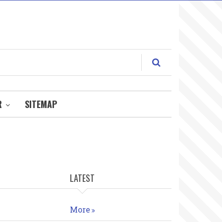
R
SITEMAP
LATEST
More