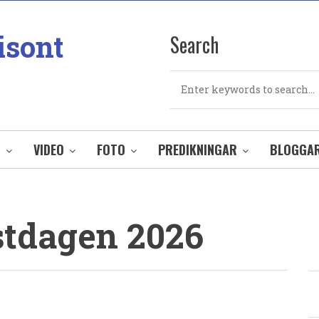
isont
Search
Search
O
VIDEO
FOTO
PREDIKNINGAR
BLOGGA
stdagen 2026