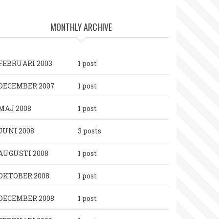
MONTHLY ARCHIVE
FEBRUARI 2003
1 post
DECEMBER 2007
1 post
MAJ 2008
1 post
JUNI 2008
3 posts
AUGUSTI 2008
1 post
OKTOBER 2008
1 post
DECEMBER 2008
1 post