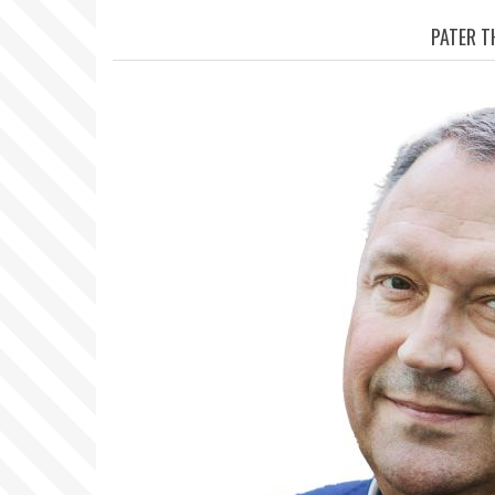
LÄNKSTIG
PATER T