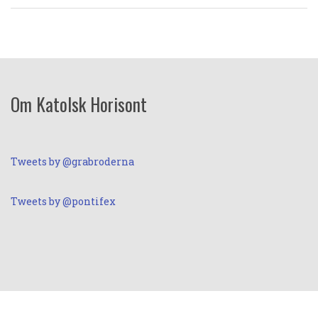
Om Katolsk Horisont
Tweets by @grabroderna
Tweets by @pontifex