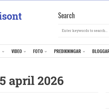
isont
Search
Search
O
VIDEO
FOTO
PREDIKNINGAR
BLOGGA
5 april 2026