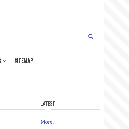
R
SITEMAP
LATEST
More