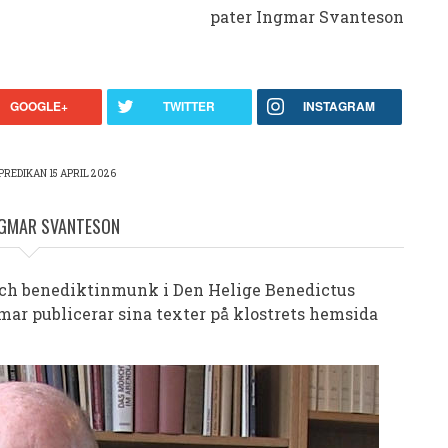
pater Ingmar Svanteson
GOOGLE+
TWITTER
INSTAGRAM
REDIKAN 15 APRIL 2026
NGMAR SVANTESON
och benediktinmunk i Den Helige Benedictus
mar publicerar sina texter på klostrets hemsida