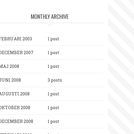
MONTHLY ARCHIVE
FEBRUARI 2003
1 post
DECEMBER 2007
1 post
MAJ 2008
1 post
JUNI 2008
3 posts
AUGUSTI 2008
1 post
OKTOBER 2008
1 post
DECEMBER 2008
1 post