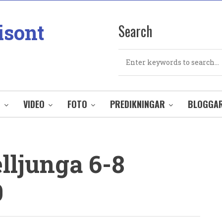
isont
Search
Search
O
VIDEO
FOTO
PREDIKNINGAR
BLOGGA
elljunga 6-8
0