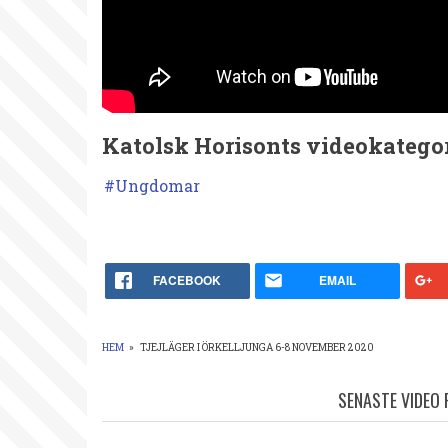
Katolsk Horisonts videokategor
Ungdomar
FACEBOOK
EMAIL
HEM
»
TJEJLÄGER I ÖRKELLJUNGA 6-8 NOVEMBER 2020
LÄNKSTIG
SENASTE VIDEO