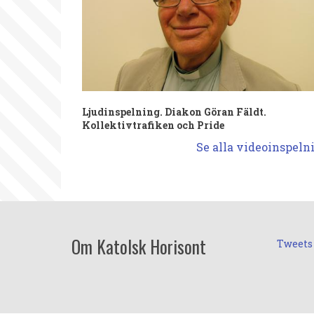
Ljudinspelning. Diakon Göran Fäldt.
Kollektivtrafiken och Pride
Se alla videoinspeln
Om Katolsk Horisont
Tweets