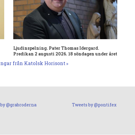
Ljudinspelning. Pater Thomas Idergard.
Predikan 2 augusti 2026. 18 söndagen under året
ingar från Katolsk Horisont
 by @grabroderna
Tweets by @pontifex