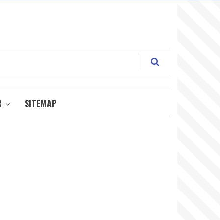
R
SITEMAP