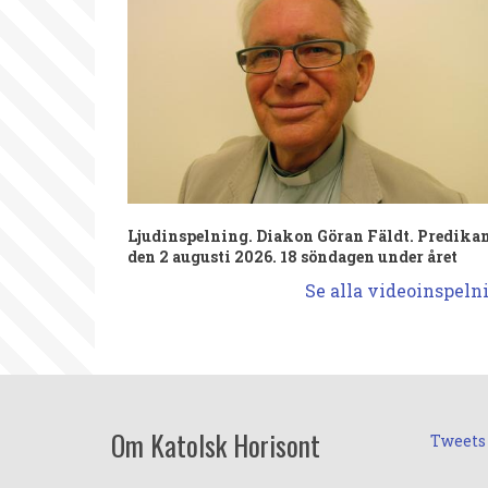
Ljudinspelning. Diakon Göran Fäldt. Predika
den 2 augusti 2026. 18 söndagen under året
Se alla videoinspeln
Om Katolsk Horisont
Tweets