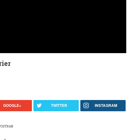
ier
GOOGLE+
TWITTER
INSTAGRAM
PFOSTRAN