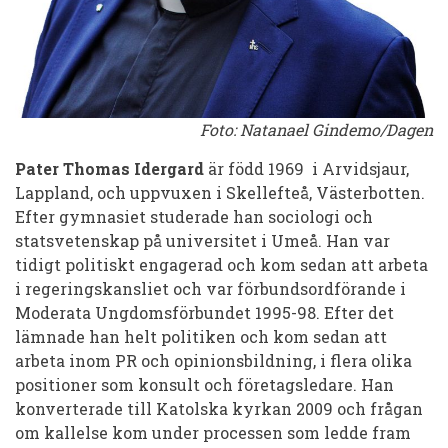
Foto: Natanael Gindemo/Dagen
Pater Thomas Idergard
är född 1969 i Arvidsjaur,
Lappland, och uppvuxen i Skellefteå, Västerbotten.
Efter gymnasiet studerade han sociologi och
statsvetenskap på universitet i Umeå. Han var
tidigt politiskt engagerad och kom sedan att arbeta
i regeringskansliet och var förbundsordförande i
Moderata Ungdomsförbundet 1995-98. Efter det
lämnade han helt politiken och kom sedan att
arbeta inom PR och opinionsbildning, i flera olika
positioner som konsult och företagsledare. Han
konverterade till Katolska kyrkan 2009 och frågan
om kallelse kom under processen som ledde fram