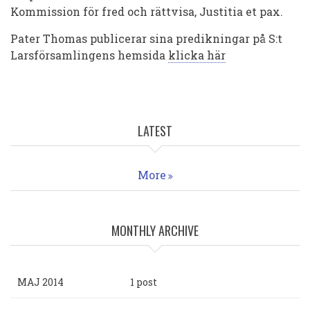
Kommission för fred och rättvisa, Justitia et pax.
Pater Thomas publicerar sina predikningar på S:t
Larsförsamlingens hemsida
klicka här
LATEST
More
MONTHLY ARCHIVE
MAJ 2014
1 post