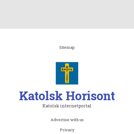
Linki
Sitemap
Katolsk Horisont
Katolsk internetportal
Subfooter
Advertise with us
menu
Privacy